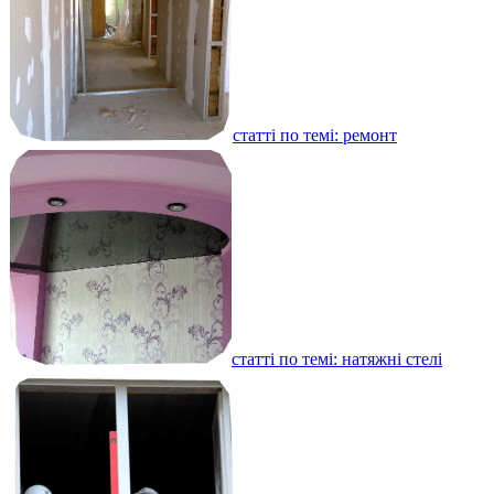
статті по темі: ремонт
статті по темі: натяжні стелі