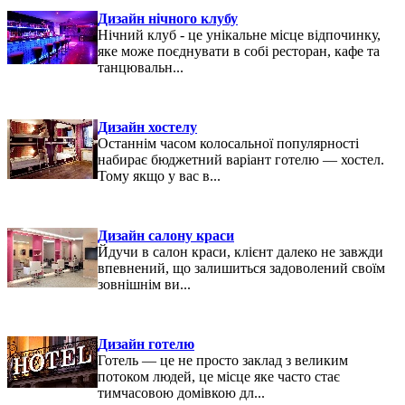
Дизайн нічного клубу
Нічний клуб - це унікальне місце відпочинку,
яке може поєднувати в собі ресторан, кафе та
танцювальн...
Дизайн хостелу
Останнім часом колосальної популярності
набирає бюджетний варіант готелю — хостел.
Тому якщо у вас в...
Дизайн салону краси
Йдучи в салон краси, клієнт далеко не завжди
впевнений, що залишиться задоволений своїм
зовнішнім ви...
Дизайн готелю
Готель — це не просто заклад з великим
потоком людей, це місце яке часто стає
тимчасовою домівкою дл...