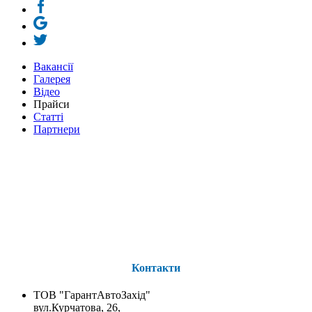
Вакансії
Галерея
Відео
Прайси
Статті
Партнери
Контакти
ТОВ "ГарантАвтоЗахід"
вул.Курчатова, 26,