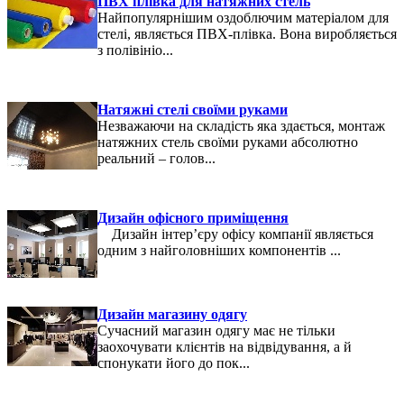
ПВХ плівка для натяжних стель
Найпопулярнішим оздоблючим матеріалом для
стелі, являється ПВХ-плівка. Вона виробляється
з полівініо...
Натяжні стелі своїми руками
Незважаючи на складість яка здається, монтаж
натяжних стель своїми руками абсолютно
реальний – голов...
Дизайн офісного приміщення
Дизайн інтер’єру офісу компанії являється
одним з найголовніших компонентів ...
Дизайн магазину одягу
Сучасний магазин одягу має не тільки
заохочувати клієнтів на відвідування, а й
спонукати його до пок...