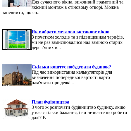
Для сучасного вікна, вижливий грамотний та
якісний монтаж в стіновому отворі. Можна
запевнити, що сп...
Як вибрати металопластикове вікно
З початком холодів та з підвищенням тарифів,
ми не раз замислювалися над заміною старих
дерев’яних в...
Скільки коштує побудувати будинок?
Під час використання калькуляторів для
визначення попередньої вартості варто
пам'ятати про деякі...
План будівництва
З чого ж розпочати будівництво будинку, якщо
у вас є тільки бажання, і ви незнаєте що робити
далі? В...