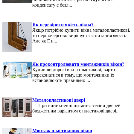
конденсату є безл...
Як перевірити якість вікна?
Якщо потрібно купити вікна металопластикові,
то першочергово вирішується питання якості.
Але як її п...
Як проконтролювати монтажників вікон?
Купивши дорогі вікна пластикові, варто
переконатися в тому, що монтажники їх
встановлюють правильно ...
Металопластикові двері
При виникненні питання заміни дверей
бюджетним варіантом є пластикові двері...
Монтаж пластикових вікон