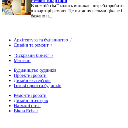
Ремонт квартири
В кожній сім’ї колись виникає потреба зробити
в квартирі ремонт. Це питання вельми цікаве і
бажано н...
Архітектура та будівництво /
Дизайн та ремонт /
"Яскравий бізнес" /
Магазин
Будівництво будинків
Проектні роботи
Дизайн екстер'єрів
Готові проекти будинків
Ремонтні роботи
Дизайн інтер'єрів
Натяжні стелі
Вікна Rehau