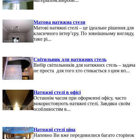
матеріалом.Виробн...
Матова натяжна стеля
Матові натяжні стелі – це ідеальне рішення для
класичного інтер’єру. По зовнішньому вигляду,
таке рі...
Світильник для натяжних стель
Вибір світильників для натяжних стель – задача
не проста для того хто стикається з цим вп...
Натяжні стелі в офісі
Останнім часом при оформлені офісу, часто
використовують натяжні стелі. Завдяки своїм
особливостям в...
Натяжні стелі ціна
Напевно Ви вже передивилися багато сторінок