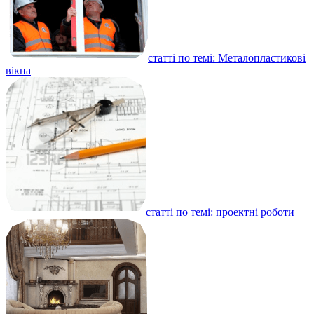
статті по темі: Металопластикові
вікна
статті по темі: проектні роботи