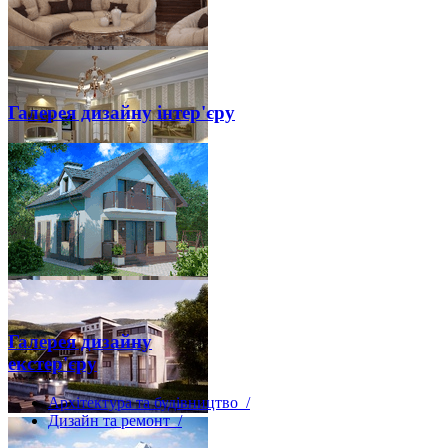
Галерея дизайну інтер'єру
Галерея дизайну
екстер'єру
Архітектура та будівництво /
Дизайн та ремонт /