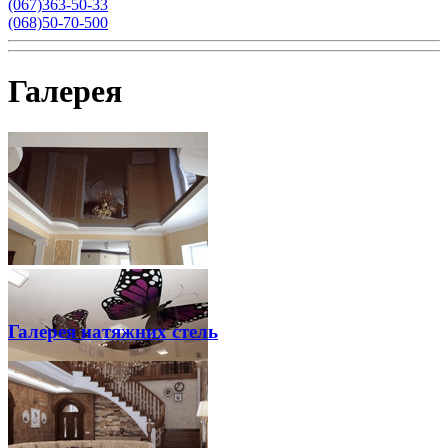
(067)363-50-33
(068)50-70-500
Галерея
Галерея натяжних стель