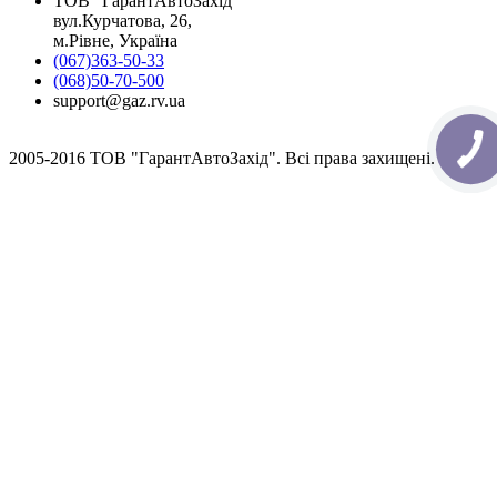
ТОВ "ГарантАвтоЗахід"
вул.Курчатова, 26,
м.Рівне, Україна
(067)363-50-33
(068)50-70-500
support@gaz.rv.ua
2005-2016 ТОВ "ГарантАвтоЗахід". Всі права захищені.