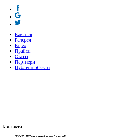
Вакансії
Галерея
Відео
Прайси
Статті
Партнери
Публічні об'єкти
Контакти