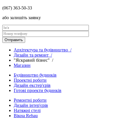
(067) 363-50-33
або залишіть заявку
Архітектура та будівництво /
Дизайн та ремонт /
"Яскравий бізнес" /
Магазин
Будівництво будинків
Проектні роботи
Дизайн екстер'єрів
Готові проекти будинків
Ремонтні роботи
Дизайн інтер'єрів
Натяжні стелі
Вікна Rehau