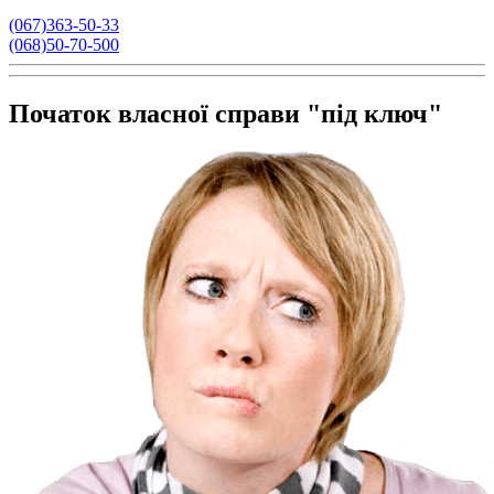
(067)363-50-33
(068)50-70-500
Початок власної справи "під ключ"