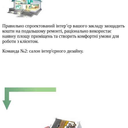
Правильно спроектований інтер’єр вашого закладу заощадить
кошти на подальшому ремонті, раціонально використає
наявну площу приміщень та створить комфортні умови для
роботи з клієнтом.
Команда №2: салон інтер'єрного дизайну.